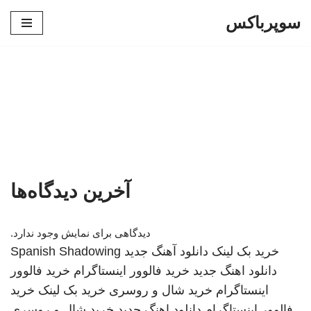
سوپرباکس
پرش
به
محتوا
آخرین دیدگاه‌ها
دیدگاهی برای نمایش وجود ندارد.
خرید بک لینک
دانلود آهنگ جدید
Spanish Shadowing
دانلود اهنگ جدید
خرید فالوور اینستاگرام
خرید فالوور
اینستاگرام
خرید شال و روسری
خرید بک لینک
خرید
فالوور اینستاگرام
دانلود اهنگ جدید
خرید شال و روسری