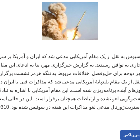
سیوس به نقل از یک مقام آمریکایی مدعی شد که ایران و آمریکا بر س
ی به توافق رسیدند. به گزارش خبرگزاری مهر، بنا به ادعای این مقام آ
هر دوحه برای حل‌وفصل اختلافات مربوط به تنگه هرمز نشست برگزار خ
 نقل از یک مقام بلندپایهٔ آمریکایی مدعی شد که مذاکرات فنی با ایر
وزهای آینده برنامه‌ریزی شده است. این مقام آمریکایی با اشاره به تبادل
ت‌وگویی لغو نشده و ارتباطات همچنان برقرار است. این در حالی اس
استریت‌ژورنال مدعی لغو مذاکرات این هفته در سوئیس شده بود. 310310
وپرباکس