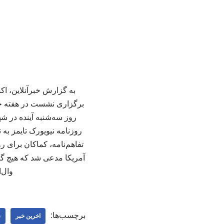
به گزارش خبرآنلاین، اک
برگزاری نشست در هفته جار
روز سه‌شنبه آینده در ش
روزنامه نیویورک تایمز به
تفاهم‌نامه، کماکان برای ر
آمریکا مدعی شد که هیچ گف
وال‌
برچسب‌ها:
اخرین خبر
س