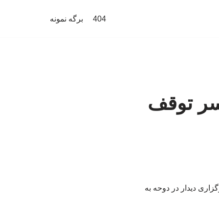
404
برگه نمونه
سر توقف
زاری دیدار در دوحه به