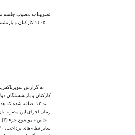
۱۴۰۵ کارکنان و بازنشستگان دولت» با شماره ۳۵۱۲۸ در تاریخ ۱۴۰۵/۰۴/۱۰ توسط معاون اول رییس جمهور ابلاغ شد.
بند ۱۲ اضافه شده 