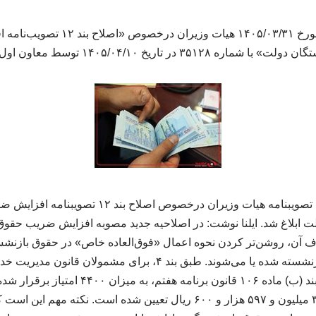
تصویبنامه مصوب جلسه مورخ ۱۴۰۵/۰۳/۳۱
که هدف آن، روشن‌تر کردن نحوه اعمال «فوق‌العاده خاص» در حقوق بازن
زمان اجرای این مصوبه بازنشسته شده یا می‌شوند. طبق بند ۴، برای
خاص» موضوع جزء (۳) بند (ب) ماده ۱۰۶ قانون برنا
سایر نظام‌های پرداخت، ۳۰ میلیون و ۵۹۷ هزار و ۶۰۰ ریال تعیین شده است.