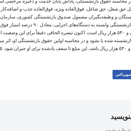
محاسبه حقوق بازنشستگی، پاداش پایان خدمت و ذخیره مرخصی استحق
 حق شغل، حق شاغل، فوق‌العاده ویژه، فوق‌العاده جذب و اضافه‌کار ت
۱ برای بازنشستگان و وظیفه‌بگیران مشمول صندوق بازنشستگی کشوری، سازما
کرده که رقم آن ۲۷ میلیون و ۵۴۰ هزار ریال است. اکنون تبصره الحاقی دقیقاً برای ا
جبران شود. ۲۲۳۲۲۵
وپرباکس
بنویسید
ید
وارد بشوید
.