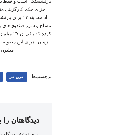
بازنشستگی است و فقط در 
اجزای حکم کارگزینی مثل
ادامه، بند ۲
میلیون و ۵۴۰ هزار ریال باشد، این مبلغ تا سقف یادشده برای او 
برچسب‌ها:
اخرین خبر
س
دیدگاهتان را 
برای نوشتن دیدگاه با