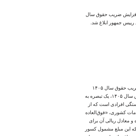
 هیات وزیران درخصوص «اصلاح بند ۱۲ تصویب‌نامه افزایش ضریب حقوق سال
به گزارش سوپرباکس، تصویبنامه هیات وزیران درخصوص اصلاح بند ۱۲ تصویبنامه افزایش ضریب حقوق سال ۱۴۰۵
کارکنان و بازنشستگان دولت ابلاغ شد. ایلنا نوشت: در اصلاحیه جدید مصوبه افزایش ضریب حقوق سال ۱۴۰۵، یک تبصره به
شستگی افرادی است که از
 مشمولان قانون مدیریت خدمات کشوری، «فوق‌العاده
مه هفتم، به میزان ۴۴۰۰ امتیاز برقرار شده و معادل ریالی آن برای
 نکته مهم این است که این مبلغ مشمول کسور