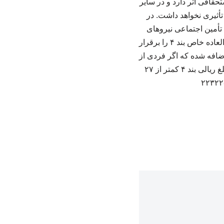
اقی اثر دارد و در سایر
أثیری نخواهد داشت. در
ن تأمین اجتماعی نیروهای
مسلح و سایر صندوق‌های بازنشستگی وابسته به دستگاه‌های اجرایی، معادل ۹۰ درصد امتیاز فوق‌العاده خاص بند ۴ را برقرار
ین وضعیت اضافه شده که اگر فردی از
زمان اجرای این مصوبه بازنشسته شده یا بشود و در محاسبه اولین حقوق بازنشستگی او، اثر مبلغ ریالی بند ۴ کمتر از ۲۷