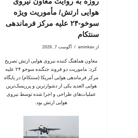
روزه به روایت معاون نیروی
هوایی ارتش/ مأموریت ویژه
سوخو-۲۴ علیه مرکز فرماندهی
سنتکام
از
aminkav
آگوست 7, 2026
معاون هماهنگ کننده نیروی هوایی ارتش تصریح
کرد: ماموریت دو فروند جنگنده سوخو ۲۴ علیه
مرکز فرماندهی هوایی آمریکا (سنتکام) در پایگاه
هوایی العدید یکی از دشوارترین و پرریسک‌ترین
عملیات‌های طراحی و اجرا شده توسط نیروی
هوایی ارتش بود.