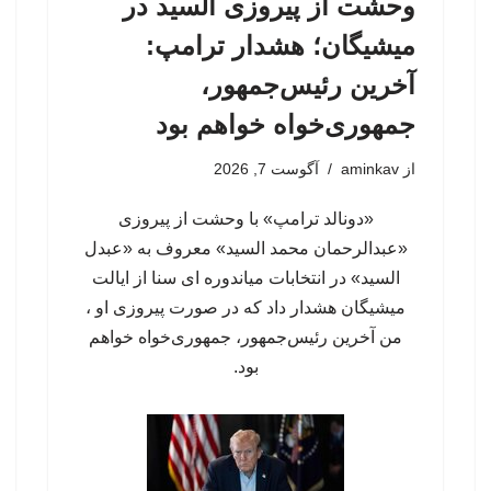
وحشت از پیروزی السید در
میشیگان؛ هشدار ترامپ:
آخرین رئیس‌جمهور،
جمهوری‌خواه خواهم بود
از
aminkav
آگوست 7, 2026
«دونالد ترامپ» با وحشت از پیروزی
«عبدالرحمان محمد السید» معروف به «عبدل
السید» در انتخابات میاندوره ای سنا از ایالت
میشیگان هشدار داد که در صورت پیروزی او ،
من آخرین رئیس‌جمهور، جمهوری‌‍‌خواه خواهم
بود.