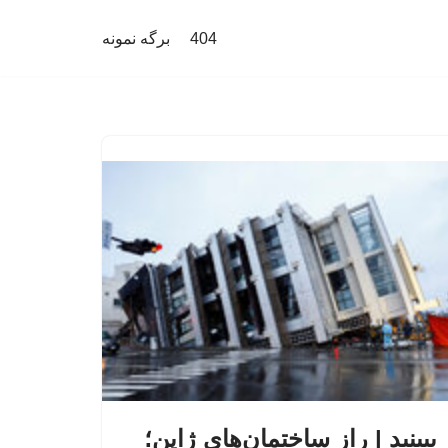
404
برگه نمونه
ببینید | راز ساختمان‌های ژاپن؛