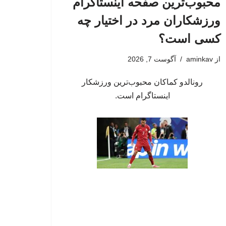
محبوب‌ترین صفحه اینستاگرام
ورزشکاران مرد در اختیار چه
کسی است؟
از
aminkav
آگوست 7, 2026
رونالدو کماکان محبوب‌ترین ورزشکار
اینستاگرام است.