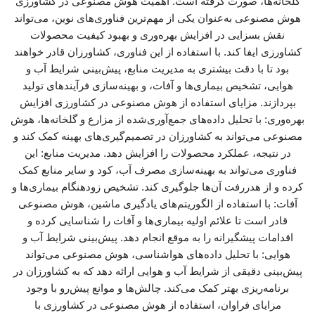
گلخانه‌ها، صورت گرفته است. اهمیت هوش مصنوعی در کشاورزی
هوش مصنوعی به‌عنوان یکی از مهم‌ترین فناوری‌های نوین، می‌تواند
نقش بسزایی در افزایش بهره‌وری و بهبود کیفیت محصولات
کشاورزی ایفا کند. با استفاده از این فناوری، کشاورزان قادر خواهند
بود تا با دقت بیشتری به مدیریت منابع، پیش‌بینی شرایط آب و
هوایی، تشخیص بیماری‌ها و آفات، و بهینه‌سازی فرآیندهای تولید
بپردازند. مزایای استفاده از هوش مصنوعی در کشاورزی افزایش
بهره‌وری: با تحلیل داده‌های جمع‌آوری‌شده از مزارع و گلخانه‌ها، هوش
مصنوعی می‌تواند به کشاورزان در تصمیم‌گیری‌های بهینه کمک کند و
در نتیجه، عملکرد محصولات را افزایش دهد. مدیریت منابع: این
فناوری می‌تواند به بهینه‌سازی مصرف آب، کود و سایر منابع کمک
کرده و از هدررفت آن‌ها جلوگیری کند. تشخیص زودهنگام بیماری‌ها و
آفات: با استفاده از الگوریتم‌های یادگیری ماشین، هوش مصنوعی
قادر است تا علائم اولیه بیماری‌ها و آفات را شناسایی کرده و
اقدامات پیشگیرانه را به موقع انجام دهد. پیش‌بینی شرایط آب و
هوایی: با تحلیل داده‌های هواشناسی، هوش مصنوعی می‌تواند
پیش‌بینی دقیقی از شرایط آب و هوایی ارائه دهد که به کشاورزان در
برنامه‌ریزی بهتر کمک می‌کند. چالش‌ها و موانع پیش‌رو با وجود
مزایای فراوان، استفاده از هوش مصنوعی در کشاورزی با