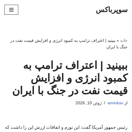
سوپرباکس
پرش
به
محتوا
خانه
»
ببینید | اعتراف ترامپ به کمبود انرژی و افزایش قیمت نفت در
جنگ با ایران
ببینید | اعتراف ترامپ به
کمبود انرژی و افزایش
قیمت نفت در جنگ با ایران
از
aminkav
ژوئن 10, 2026
رئیس جمهور آمریکا گفت: این تورم و اتفاقات ارزش این را داشت که