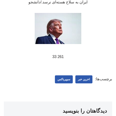
ایران به سلاح هسته‌ای نرسد./دانشجو
261 33
برچسب‌ها:
اخرین خبر
سوپرباکس
دیدگاهتان را بنویسید