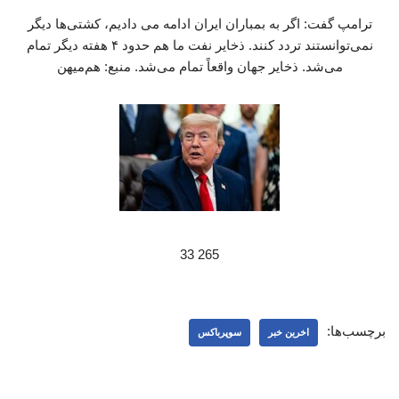
ترامپ گفت: اگر به بمباران ایران ادامه می دادیم، کشتی‌ها دیگر
نمی‌توانستند تردد کنند. ذخایر نفت ما هم حدود ۴ هفته دیگر تمام
می‌شد. ذخایر جهان واقعاً تمام می‌شد. منبع: هم‌میهن
265 33
برچسب‌ها:
اخرین خبر
سوپرباکس