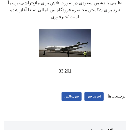
نظامی با دشمن سعودی در صورت تلاش برای مانع‌تراشی، رسماً
نبرد برای شکستن محاصره فرودگاه بین‌المللی صنعا آغاز شده
است./خبرفوری
261 33
برچسب‌ها:
اخرین خبر
سوپرباکس