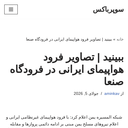
سوپرباکس
پرش
به
محتوا
خانه
»
ببینید | تصاویر فرود هواپیمای ایرانی در فرودگاه صنعا
ببینید | تصاویر فرود
هواپیمای ایرانی در فرودگاه
صنعا
از
aminkav
جولای 5, 2026
شبکه المسیره یمن اعلام کرد: با فرود هواپیمای غیرنظامی ایرانی و
اعلام نیروهای مسلح یمن مبنی بر ادامه دائمی پروازها و مقابله