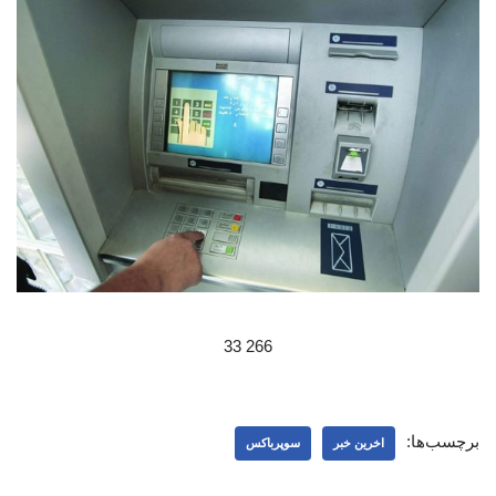
266 33
برچسب‌ها:
اخرین خبر
سوپرباکس