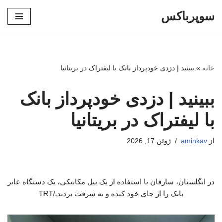
سوپرباکس
پرش
به
محتوا
خانه
»
ببینید | دزدی خودپرداز بانک با لیفتراک در بریتانیا
ببینید | دزدی خودپرداز بانک
با لیفتراک در بریتانیا
از
aminkav
ژوئن 17, 2026
در انگلستان، سارقان با استفاده از یک بیل مکانیکی، یک دستگاه عابر
بانک را از جای خود کنده و به سرقت بردند./TRT