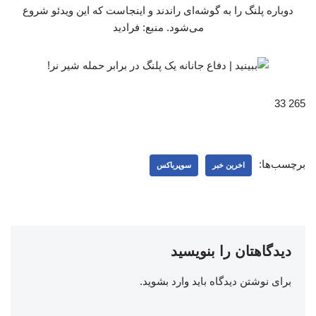
دوباره پلنگ را به گوشه‌ای راندند و اینجاست که این ویدئو شروع
می‌شود. منبع: فرادید
265 33
برچسب‌ها:
اخرین خبر
سوپرباکس
دیدگاهتان را بنویسید
برای نوشتن دیدگاه باید
وارد بشوید
.