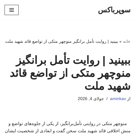
سوپرباکس
پرش
به
محتوا
خانه
»
ببینید | روایت تأمل برانگیز منوچهر متکی از تواضع قائد شهید ملت
ببینید | روایت تأمل برانگیز
منوچهر متکی از تواضع قائد
شهید ملت
از
aminkav
جولای 4, 2026
منوچهر متکی در روایتی تأمل‌برانگیز، از یکی از جلوه‌های تواضع و
منش اخلاقی قائد شهید ملت سخن گفت و ابعادی از شخصیت ایشان