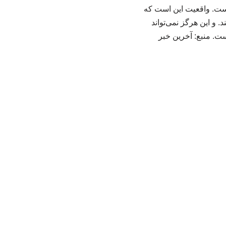
هاست. واقعیت این است که
. و این هرگز نمی‌تواند
ست. منبع: آخرین خبر