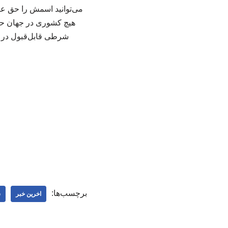
می‌توانید اسمش را حق عبو
هیچ کشوری در جهان حق ند
شرطی قابل‌قبول در هی
برچسب‌ها:
اخرین خبر
س