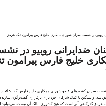
انی روبیو در نشست سران شورای همکاری خلیج فارس پیرامون تنگه هرمز
خنان ضدایرانی روبیو در ن
اری خلیج فارس پیرامون تن
 نشست سران کشورهای عضو شورای همکاری خلیج فارس گفت: اتحاد ما 
 شد. واشنگتن با کمک شرکای خود برای برقراری گفت‌وگوی سازنده ج
نگه هرمز گذرگاهی آبی است که هیچ کشوری مالک آن نیست. می‌توانید 