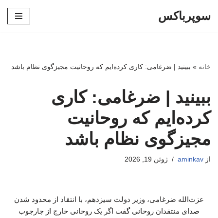
سوپرباکس
پرش
به
محتوا
خانه
»
ببینید | ضرغامی: کاری کرده‌ایم که روحانیت مجیزگوی نظام باشد
ببینید | ضرغامی: کاری
کرده‌ایم که روحانیت
مجیزگوی نظام باشد
از
aminkav
ژوئن 19, 2026
عزت‌الله ضرغامی، وزیر دولت سیزدهم، با انتقاد از محدود شدن
صدای منتقدان روحانی گفت اگر یک روحانی خارج از چارچوب