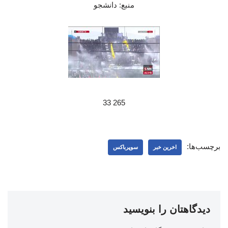
منبع: دانشجو
265 33
برچسب‌ها:
اخرین خبر
سوپرباکس
دیدگاهتان را بنویسید