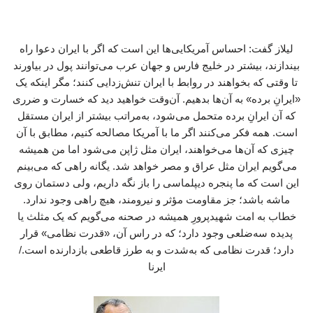
لیلاز گفت: احساس آمریکایی‌ها این است که اگر با ایران دعوا راه
بیندازند، بیشتر در خلیج فارس و جهان عرب می‌توانند پول در بیاورند
تا وقتی که بخواهند در روابط با ایران تنش‌زدایی کنند؛ مگر اینکه یک
«ایرانِ برده» به آن‌ها بدهیم. آن‌وقت خواهید دید که خسارت و ضرری
که آن ایرانِ برده متحمل می‌شود، به‌مراتب بیشتر از ایران مستقل
است. همه فکر می‌کنند اگر ما با آمریکا مصالحه کنیم، مطابق با آن
چیزی که آن‌ها می‌خواهند، ایران مثل ژاپن می‌شود اما من همیشه
می‌گویم ایران مثل عراق و مصر خواهد شد. یگانه راهی که می‌بینم
این است که ما پنجره دیپلماسی را باز نگه داریم، ولی دستمان روی
ماشه باشد؛ جز مقاومت مؤثر و نیرومند، هیچ راهی وجود ندارد.
خطاب به امت شهیدپرورِ همیشه در صحنه می‌گویم که یک مثلث یا
پدیده‌ سه‌ضلعی وجود دارد؛ که در راس آن، «قدرت نظامی» قرار
دارد؛ قدرت نظامی‌ که به‌شدت و به‌ طرز قاطعی بازدارنده است./
ایرنا