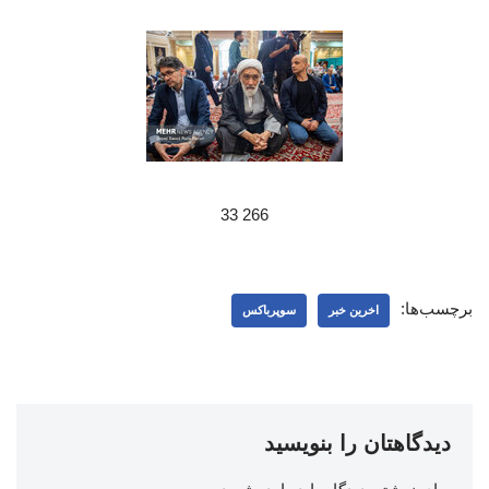
266 33
برچسب‌ها:
اخرین خبر
سوپرباکس
دیدگاهتان را بنویسید