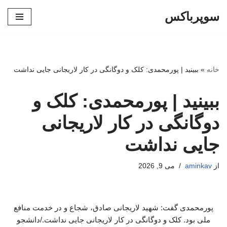
سوپرباکس
پرش
به
محتوا
خانه
»
ببینید | پورمحمدی: کلک و دوگانگی در کار لاریجانی جایی نداشت
ببینید | پورمحمدی: کلک و
دوگانگی در کار لاریجانی
جایی نداشت
از
aminkav
می 9, 2026
پورمحمدی گفت: شهید لاریجانی صادق، شجاع و در خدمت منافع
ملی بود. کلک و دوگانگی در کار لاریجانی جایی نداشت./دانشجو