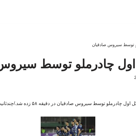
ملو توسط سیروس صادقیان
ل اول چادرملو توسط سیروس
 اول چادرملو توسط سیروس صادقیان در دقیقه ۵۸ زده شد./چندثانیه