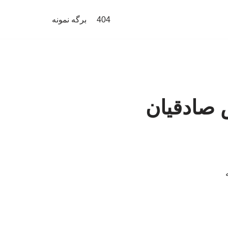
404
برگه نمونه
 صادقیان