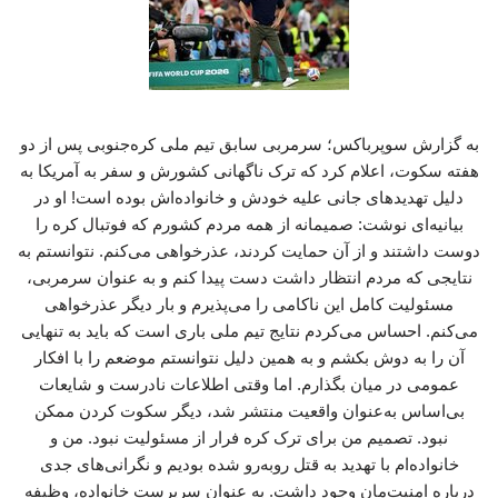
به گزارش سوپرباکس؛ سرمربی سابق تیم ملی کره‌جنوبی پس از دو
هفته سکوت، اعلام کرد که ترک ناگهانی کشورش و سفر به آمریکا به
دلیل تهدیدهای جانی علیه خودش و خانواده‌اش بوده است! او در
بیانیه‌ای نوشت: صمیمانه از همه مردم کشورم که فوتبال کره را
دوست داشتند و از آن حمایت کردند، عذرخواهی می‌کنم. نتوانستم به
نتایجی که مردم انتظار داشت دست پیدا کنم و به عنوان سرمربی،
مسئولیت کامل این ناکامی را می‌پذیرم و بار دیگر عذرخواهی
می‌کنم. احساس می‌کردم نتایج تیم ملی باری است که باید به تنهایی
آن را به دوش بکشم و به همین دلیل نتوانستم موضعم را با افکار
عمومی در میان بگذارم. اما وقتی اطلاعات نادرست و شایعات
بی‌اساس به‌عنوان واقعیت منتشر شد، دیگر سکوت کردن ممکن
نبود. تصمیم من برای ترک کره فرار از مسئولیت نبود. من و
خانواده‌ام با تهدید به قتل روبه‌رو شده بودیم و نگرانی‌های جدی
درباره امنیت‌مان وجود داشت. به عنوان سرپرست خانواده، وظیفه