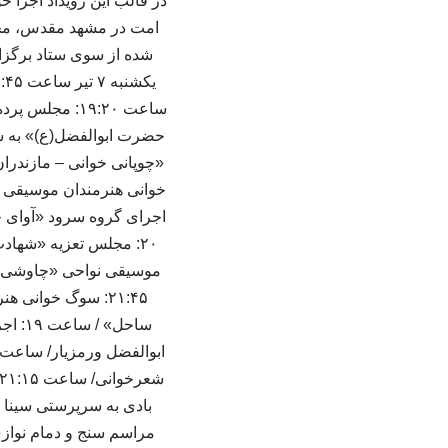
در قالب این رویداد اجرا 
شده از سوی ستاد برگزا