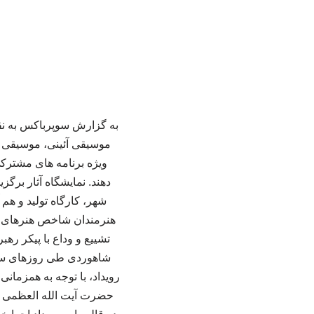
به گزارش سوپرباکس به نق
موسیقی آئینی، موسیقی کل
ویژه برنامه های مشترکی
دهند. نمایشگاه آثار برگز
شهر، کارگاه تولید و هم
هنرمندان شاخص هنرهای تج
تشییع و وداع با پیکر ره
شاهوردی طی روزهای سیزده
رویداد، با توجه به همزمان
حضرت آیت الله العظمی ام