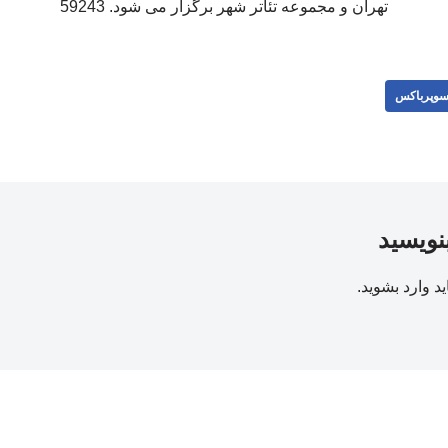
تهران و مجموعه تئاتر شهر برگزار می شود. 59243
وپرباکس
بنویسید
ید
وارد بشوید
.