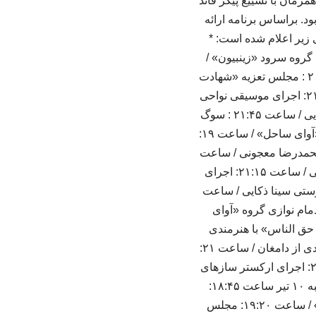
زمان با تشییع پیکر قائد
ن شهر نیز برپا خواهد بود. براساس برنامه ارائه
زیر اعلام شده است: *
 مراسم سنج و دمام نوازی گروه «آوای ساحل» / ساعت ۱۹: اجرای گروه سرود «زینبیون» /
ساعت ۱۹:۲۰: مجلس پرده خوانی «ورود امام به کربلا» با هنرمندی محمدرضا معجونی / ساعت ۲۰ : مجلس تعزیه «شهادت
حضرت ابوالفضل(ع)» به سرپرستی حسین زمانی از قزوین/ ساعت ۲۱: شعرخوانی / ساعت ۲۱:۱۵: اجرای موسیقی نواحی
«چوپانی خوانی – مازندران» / ساعت ۲۱:۳۰: اجرای ارکستر سازهای بادی به سرپرستی سینا ذکایی / ساعت ۲۱:۴۵ : سوگ
خوانی هنرمندان موسیقی ایران. * دوشنبه ۸ تیر ساعت ۱۸:۴۵: مراسم سنج و دمام نوازی گروه «آوای ساحل» / ساعت ۱۹:
ن» با هنرمندی محمدرضا معجونی / ساعت
۲۰: مجلس تعزیه «شهادت مسلم» به سرپرستی علی عزیزی از گرمسار / ساعت ۲۱: شعرخوانی / ساعت ۲۱:۱۵: اجرای
سازهای بادی به سرپرستی سینا ذکایی / ساعت
ه شنبه ۹ تیر ساعت ۱۸:۴۵: مراسم سنج و دمام نوازی گروه «آوای
جلس پرده خوانی «عابس و حق الناس» با هنرمندی
ابوالفضل ورمزیار/ ساعت ۲۰: مجلس تعزیه «شهادت امام حسین (ع) » به سرپرستی جواد خداوندی از دامغان / ساعت ۲۱:
شعرخوانی/ ساعت ۲۱:۱۵: اجرای موسیقی نواحی «اوخشانما – آذربایجان شرقی» / ساعت ۲۱:۳۰: اجرای ارکستر سازهای
بادی به سرپرستی سینا ذکایی/ ساعت ۲۱:۴۵: سوگ خوانی هنرمندان موسیقی ایران. * چهارشنبه ۱۰ تیر ساعت ۱۸:۴۵:
مراسم سنج و دمام نوازی گروه «آوای ساحل» / ساعت ۱۹: اجرای گروه سرود «نسل فاطمی» / ساعت ۱۹:۲۰: مجلس