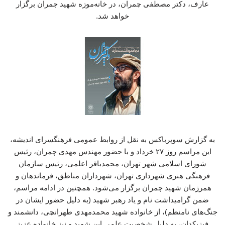
عارف، دکتر مصطفی چمران، در خانه‌موزه شهید چمران برگزار
خواهد شد.
به گزارش سوپرباکس به نقل از روابط عمومی فرهنگسرای اندیشه،
این مراسم روز ۲۷ خرداد و با حضور مهندس مهدی چمران، رئیس
شورای اسلامی شهر تهران، محمدباقر اعلمی، رئیس سازمان
فرهنگی هنری شهرداری تهران، شهرداران مناطق، فرماندهان و
همرزمان شهید چمران برگزار می‌شود. همچنین در ادامه مراسم،
ضمن گرامیداشت نام و یاد رهبر شهید (به دلیل حضور ایشان در
جنگ‌های نامنظم)، از خانواده شهید محمدمهدی طهرانچی، دانشمند و
فیزیکدان، به دلیل شخصیت علمی این شهید و نیز خانواده عزیز