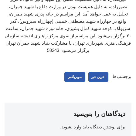
نصیرزاده، به دلیل هم‌پست بودن در وزارت دفاع با شهید چمران،
تجلیل به عمل خواهد آمد. این مراسم در خانه پدری شهید چمران،
واقع در چهارراه شهید مصطفی خمینی (چهارراه سیروس)، گذر
سرپولک، کوچه شهید کمال بشیری، خانه‌موزه شهید چمران، ساعت
۲۰ برگزار می‌شود. این مراسم از سوی مرکز راهبری اندیشه سازمان
فرهنگی هنری شهرداری تهران، با مشارکت بنیاد شهید چمران تهران
برگزار می‌شود. 59243
برچسب‌ها:
اخرین خبر
سوپرباکس
دیدگاهتان را بنویسید
برای نوشتن دیدگاه باید
وارد بشوید
.