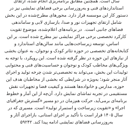
سال است. همچنین مطابق برنامه‌ریزی انجام شده، ارتقای
استانداردهای فنی و به‌روزرسانی برخی فضاهای نمایشی نیز در
دستور کار این موسسه قرار دارد. محورهای مطرح‌شده در این بخش
شامل ارتقای تجهیزات نور و صدا، بازسازی لابی و ساماندهی
فضاهای جانبی است. در برنامه‌های اعلام‌شده، موضوع تقویت
کارکرد تخصصی برخی مراکز نمایشی نیز مطرح شده است. بر این
اساس، توسعه زیرساخت‌هایی مانند سالن‌های استاندارد و
کتابخانه‌های تخصصی در حوزه تئاتر کودک و نوجوان، به عنوان بخشی
از نیازهای این حوزه در نظر گرفته شده است. این رویکرد، با توجه به
ویژگی‌های مخاطب کودک و نوجوان و حساسیت‌های فنی و محتوایی
تولیدات این بخش، می‌تواند به تخصصی‌تر شدن چرخه تولید و اجرای
آثار منجر شود؛ به‌ویژه در شرایطی که بخشی از مخاطبان هدف این
حوزه، مدارس و خانواده‌ها هستند و کیفیت فضا و تجهیزات نقش
مستقیمی در تجربه تماشای نمایش دارد. آن‌چه از این آمار و خطوط
برنامه‌ای برمی‌آید، حرکت هم‌زمان در دو مسیر «گسترش جغرافیای
اجرا» و «تقویت زیرساخت و استمرار تولید» است. مسیری که در
سال ۱۴۰۵ قرار است با تأکید بر اجرای استانی، بازاجرای آثار و
به‌روزرسانی فضاهای نمایشی ادامه پیدا کند. ۵۹۲۴۲