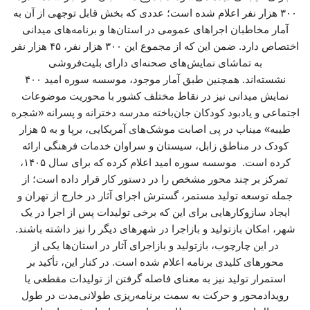
۳۰۰ هزار نفر اعلام شده است؛ عددی که بخش قابل توجهی از آن به
آمار مخاطبان اجراهای عمومی در استان‌ها و برنامه‌های میدانی
اختصاص دارد. ضمن این که از مجموع این ۳۰۰ هزار نفر، ۴۵ هزار نفر
به تماشای نمایش‌های صحنه‌ای دارای بلیت‌فروشی
نشسته‌اند. همچنین طبق آمار موجود، موسسه سوره امید ۴۰۰
نمایش میدانی نیز در نقاط مختلف کشور با محوریت موضوعات
اجتماعی و یادبود کودکان جان‌باخته مدرسه دخترانه و پسرانه «شجره
طیبه» میناب در پی اصابت موشک‌های آمریکایی، برپا و به ۵ هزار
کودک در مناطق زابل، سیستان و سراوان خدمات فرهنگی ارائه
کرده است. موسسه سوره امید اعلام کرده که برای سال ۱۴۰۵،
تمرکز بر چند محور مشخص را در دستور کار قرار داده است؛ از
جمله توسعه تولید مستمر، گسترش اجرای آثار در خارج از تهران و
ایجاد سازوکارهایی برای این که برخی تولیدات پس از اجرا در یک
شهر، امکان بازتولید و بازاجرا در شهرهای دیگر را نیز داشته باشند.
در این چارچوب، بازتولید و بازاجرای آثار در استان‌ها یکی از
محورهای کلیدی برنامه اعلام‌ شده است. در کنار این، تأکید بر
استمرار تولید نیز به معنای فاصله گرفتن از تولیدات مقطعی یا
رویدادمحور و حرکت به سمت برنامه‌ریزی طولانی‌مدت در طول