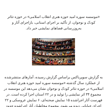
«موسسه سوره امید حوزه هنری انقلاب اسلامی» در حوزه تئاتر
کودک و نوجوان، از تأکید بر اجرای استانی، بازاجرای آثار و
به‌روزرسانی فضاهای نمایشی خبر داد.
به گزارش سوپرباکس براساس گزارش رسیده، آمارهای منتشرشده
از عملکرد سال گذشته «موسسه سوره امید حوزه هنری انقلاب
اسلامی» در حوزه تئاتر کودک و نوجوان نشان می‌دهد این موسسه در
مجموع ۳۴ اثر نمایشی را تولید و در ۲۲ استان اجرا کرده است. در
فهرست آثار اجراشده ۱۵ نمایش صحنه‌ای، ۶ نمایش عروسکی و ۲۲
اجرای خیابانی دیده می‌شود. مجموع مخاطبان آثار اجراشده حدود