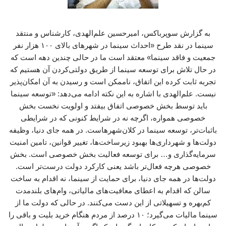
به گزارش سوپرباکس، امیرحسین علم‌الهدی، کارشناس و منتقد
سینما در نقد طرح «احداث سینما در شهرهای بالای ۱۰۰ هزار نفر
جمعیت و فاقد سینما» معتقد است ما در حالی چندین دهه است که
در حال تلاش برای توسعه سینما از طریق دولتی‌کردن آن هستیم که
تجربه ثابت کرده این اتفاق، ناممکن است و رسیدن به آن امکان‌پذیر
نیست. علم‌الهدی با اشاره به این نکته ادامه می‌دهد: «توسعه سینما
باید توسط بخش خصوصی اتفاق بیفتد و اولویت نخست بخش
خصوصی همواره، اگرچه نه در شرایط کنونی که در شرایطی
باثبات‌تر، توسعه سینما در کلان‌شهرهاست. در همه جای دنیا، وظیفه
دولت‌ها و شهرداری‌ها بهبود زیرساخت‌ها، تغییر قوانین، تامین امنیت
سرمایه‌گذاری و… برای توسعه فعالیت بخش خصوصی است. بخش
خصوصی هرچه‌ فعال‌تر باشد یعنی کارکرد دولت درست‌تر است.
دولت‌ها در همه جای دنیا، برای حمایت از سینما، نه اقدام به ساخت
سالن که اقدام به اعطای معافیت‌های مالیاتی، وام‌های بلندمدت
کم‌بهره و تسهیلاتی از این دست می‌کنند. در حالی که دولت ما از
سینما مالیات می‌گیرد؛ ۱۰ درصد از مردم هنگام خرید بلیت و باقی را