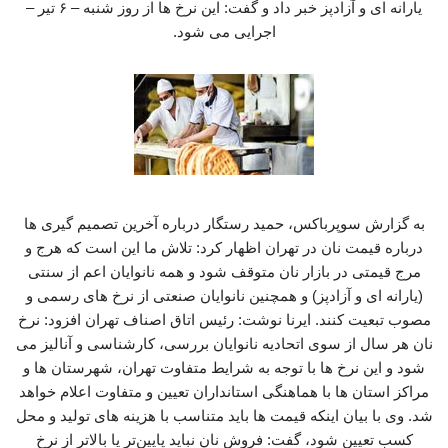
یارانه‌ ای و آزادپز خبر داد و گفت: این نرخ ها از روز شنبه – ۶ تیر –
اجرایی می شود.
به گزارش سوپرباکس، حمید رستگار درباره آخرین تصمیم گیری ها
درباره قیمت نان در تهران اظهار کرد: تلاش ما این است که هرج‌ و
مرج قیمتی در بازار نان متوقف شود و همه نانوایان اعم از سنتی
(یارانه ای و آزادپز) و همچنین نانوایان صنعتی از نرخ‌ های رسمی و
مصوب تبعیت کنند. ایرنا نوشت: رئیس اتاق اصناف تهران افزود: نرخ
نان هر سال از سوی اتحادیه نانوایان بررسی، کارشناسی و آنالیز می
شود و این نرخ‌ ها با توجه به شرایط متفاوت تهران، شهرستان‌ ها و
مراکز استان‌ ها با هماهنگی استانداران تعیین و متفاوت اعلام خواهد
شد. وی با بیان اینکه قیمت‌ ها باید متناسب با هزینه‌ های تولید و محل
کسب تعیین شود، گفت: فروش نان نباید پایین‌تر یا بالاتر از نرخ