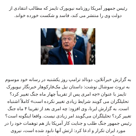
رئیس جمهور آمریکا روزنامه نیویورک تایمز که مطالب انتقادی از
دولت وی را منتشر می کند، فاسد و شکست خورده خواند.
به گزارش خبرآنلاین، دونالد ترامپ روز یکشنبه در رسانه خود موسوم
به تروث سوشال نوشت: داستان نیل مک‌فارکوهار خبرنگار نیویورک
تایمز با عنوان «چه امری پس از تقریباً چهار ماه جنگ تغییر کرد؟
تحلیلگران می گویند شرایط زیادی تغییر نکرده است» کاملاً اشتباه
است. به گزارش ایرنا، وی افزود: چه امری بعد از تقریبا ۴ ماه جنگ
تغییر کرد؟ تحلیلگران می‌گویند امر زیادی نیست. واقعا اینگونه است؟
رئیس جمهور جنگ طلب و جنایت کار آمریکا باز هم توهمات خود را در
مورد ایران تکرار و ادعا کرد: ارتش آنها نابود شده است، نیروی