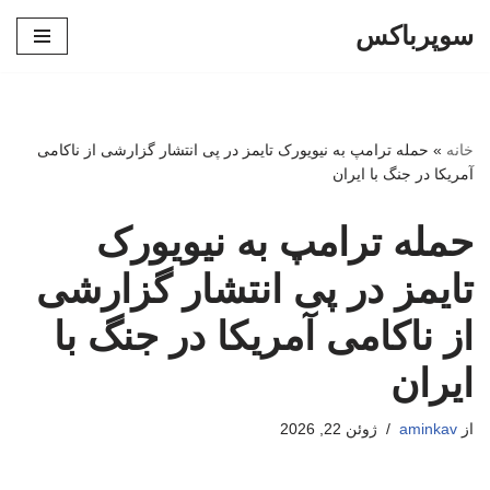
سوپرباکس
پرش
به
محتوا
خانه
»
حمله ترامپ به نیویورک تایمز در پی انتشار گزارشی از ناکامی
آمریکا در جنگ با ایران
حمله ترامپ به نیویورک
تایمز در پی انتشار گزارشی
از ناکامی آمریکا در جنگ با
ایران
از
aminkav
ژوئن 22, 2026