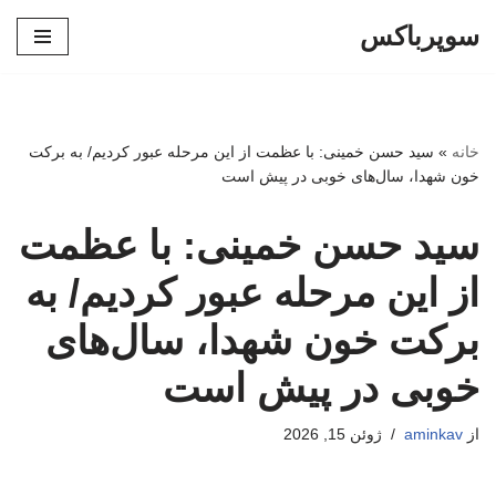
سوپرباکس
پرش
به
محتوا
خانه
»
سید حسن خمینی: با عظمت از این مرحله عبور کردیم/ به برکت
خون شهدا، سال‌های خوبی در پیش است
سید حسن خمینی: با عظمت
از این مرحله عبور کردیم/ به
برکت خون شهدا، سال‌های
خوبی در پیش است
از
aminkav
ژوئن 15, 2026