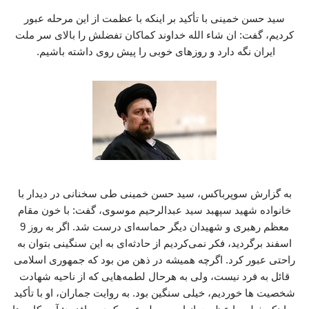
سید حسن خمینی با تأکید بر اینکه با عظمت از این مرحله عبور
کردیم، گفت: ان شاء الله خداوند کماکان تفضلش را بالای سر ملت
ایران نگه دارد و روزهای خوبی را پیش روی داشته باشیم.
به گزارش سوپرباکس، سید حسن خمینی طی سخنانی در دیدار با
خانواده شهید سپهبد سید عبدالرحیم موسوی، گفت: با خون مقام
معظم رهبری و شهیدان دیگر حماسه‌ای درست شد. اگر به روز 9
اسفند برگردید، فکر نمی‌کردیم از حادثه‌ای به این سنگینی بتوان به
راحتی عبور کرد. اگرچه همیشه در ذهن من بود که جمهوری اسلامی
قائل به فرد نیست، ولی به هرحال لطمه‌هایی که از ناحیه شهادت
شخصیت ها خوردیم، خیلی سنگین بود. به روایت جماران، او با تأکید