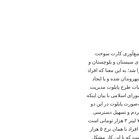
 جمع‌آوری کارت سوخت
های سیستان و بلوچستان و
د؛ به این معنا که افراد
روندان شده و با ایجاد
یات طرح پایلوت مدیریت
ی اسلامی با بیان اینکه
صورت پایلوت در این دو
مردم و تسهیل دسترسی
شهروندان به سهمیه قانونی سوخت انجام می‌شود. اکنون سهمیه ۶۰ لیتر بنزین ۱۵۰۰ تومانی و ۷۰ لیتر ۳ هزار تومانی است
که قرار شده سهمیه آزاد را که فکر می‌کنم حدود ۴۰ لیتر باشد، در این استان‌ها به کارت سوخت افراد با همان نرخ ۵ هزار
ست که با این کار مشکل