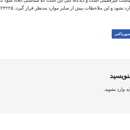
ت غیرقمیتی است و دیدگاه کلی این است که سیاستی اتخاذ شود که
رد نشود و این ملاحظات بیش از سایر موارد مدنظر قرار گیرد. ۲۲۳۲۲۵
وپرباکس
بنویسید
ید
وارد بشوید
.