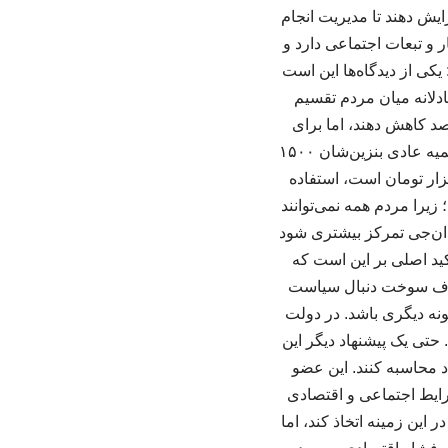
یش دهند تا مدیریت انجام
 و تبعات اجتماعی دارد و
کی از دیدگاه‌ها این است
ادلانه میان مردم تقسیم
ی مثال، اگر ظرفیت ۱۵ درصد کاهش پیدا کرده است، سهمیه همه را ۱۰ تا ۱۵ درصد کاهش دهند، اما برای
همه مردم این اتفاق رخ دهد. وی ادامه داد: یک پیشنهاد این بود که واردات انجام شود، اما مردم سهمیه عادی بنزین‌شان ۱۵۰۰
اشد و مازاد آن را به‌صورت آزاد دریافت کنند، یعنی به قیمت فوب که همان ۷۰ الی ۸۰ هزار تومان است، استفاده
یرا مردم همه نمی‌توانند
ی‌ان‌جی تمرکز بیشتری شود
کید اصلی بر این است که
صرف سوخت دنبال سیاست
نه دیگری باشد. در دولت
. حتی یک پیشنهاد دیگر این
ت آزاد محاسبه کنند. این عضو
شرایط اجتماعی و اقتصادی
 این زمینه اتخاذ کند، اما