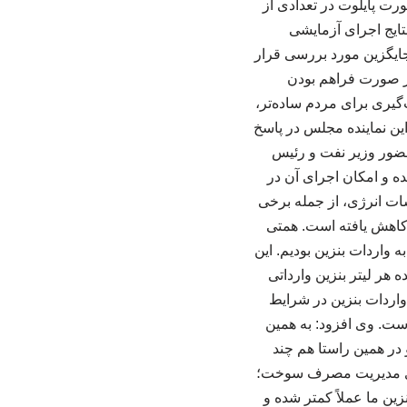
ت پایلوت در تعدادی از
تایج اجرای آزمایشی
جایگزین مورد بررسی قرار
در صورت فراهم بودن
یری برای مردم ساده‌تر،
ود ۱۰ تا ۱۵ درصد کاهش یافته است این نماینده مجلس در پاسخ
ضور وزیر نفت و رئیس
 و امکان اجرای آن در
ات انرژی، از جمله برخی
ی، آسیب دیده‌اند. در نتیجه، تولید بنزین کشور حدود ۱۰ تا ۱۵ درصد کاهش یافته است. همتی
ال بود، باز هم ناچار به واردات بنزین بودیم. این
 هر لیتر بنزین وارداتی
 واردات بنزین در شرایط
ت. وی افزود: به همین
در همین راستا هم چند
رای مدیریت مصرف سوخت؛
میزان تولید بنزین ما عملاً کمتر شده و