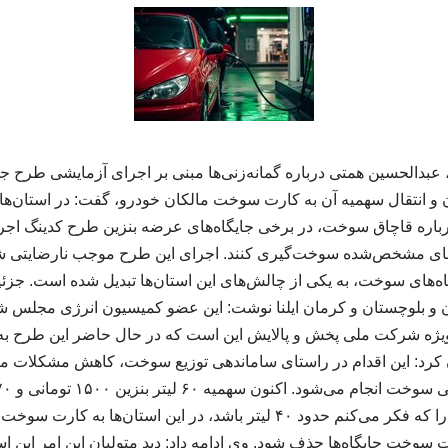
بدالحسین همتی درباره گمانه‌زنی‌ها مبنی بر اجرای آزمایشی طرح
تان و انتقال سهمیه آن به کارت سوخت مالکان خودرو، گفت: در استان‌
درباره قاچاق سوخت، در برخی جایگاه‌های عرضه بنزین طرح کدینگ اجرا ش
اه‌های مشخص‌شده سوخت‌گیری کنند. اجرای این طرح موجب نارضایتی شه
ه‌های سوخت، به یکی از چالش‌های این استان‌ها تبدیل شده است. جزئ
لوچستان و کرمان ایلنا نوشت: این عضو کمیسیون انرژی مجلس شورا
ویژه شرکت ملی پخش و پالایش این است که در حال حاضر این طرح به‌
ن کرد: این اقدام در راستای ساماندهی توزیع سوخت، کاهش مشکلات 
ت سوخت جایگاه‌ها حذف شود. وی ادامه داد: دید متولیان این امر این ا