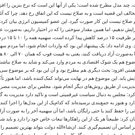
. چند مدل مطرح شده است؛ یکی از آنها این است که نرخ بنزین را افزا
ف این قضیه است و به صلاح نیست که این اتفاق رخ دهد، چرا که آثار
صلاح نیست این کار صورت گیرد. این عضو کمیسیون انرژی بیان کرد: ی
ایش ندهیم، اما همین مقدار سوختی را که در اختیار داریم، به‌صورت ع
کنیم. یعنی برا
تومانی ب
وع هم یک شوک اقتصادی به مردم وارد می‌کند و شاید به صلاح نباشد؛ ز
د. همتی افزود: بحث دیگری هم مطرح بود و آن این بود که بر موضوع س
یابد. این موضوع هم در نهایت می‌تواند کمک‌کننده باشد، اما هنوز تأ
و مدیریت از طریق روش‌های دیگر انجام شود. مجلس برای مدیریت م
رد: مجلس به دنبال سیاست غیرقمیتی است و تاکید دارد مدیریت به گو
د و هنوز به جمع‌بندی نرسیده‌اند که کدام‌یک از این مدل‌ها را اجرا کنند
 سهمیه ۱۵۰۰ تومانی را حفظ کنند یا حتی رایگان باشد، اما آن سهمیه آخر را به صور
کرد: طبیعتاً هر یک از این راهکارها تبعات خاص خود را دارد و باید 
ر اساس آن تصمیم‌گیری کنند. ان‌شاءالله دولت بتواند بهترین تصمیم را در