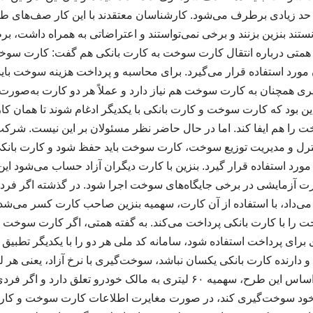
حد زیادی برطرف می‌شود. کارشناسان معتقدند با این کار صف‌های طول
انستند بنزین بزنند و برخی نمی‌تواستند و اعتراضاتی به همراه داشت،
تی درباره انتقال کارت سوخت به کارت بانکی هم گفت: کارت سوخ
مورد استفاده قرار می‌گیرد. برای محاسبه و پرداخت هزینه سوخت باید
ری همچنان به کارت سوخت هم نیاز دارد و عملاً هر دو کارت به‌صورت
این بود که کارت سوخت و کارت بانکی با یکدیگر ادغام شوند تا همان ک
 را هم ایفا کند. اما در حال حاضر نظر مسئولان بر این نیست. شرک
ترل و مدیریت توزیع سوخت، کارت سوخت باید حفظ شود و کارت بانکی
مورد استفاده قرار گیرد. بنزین با کارت دیگران آزاد حساب می‌شود این 
ت آزمایشی در برخی جایگاه‌های سوخت اجرا شود. در گذشته اگر فر
ی‌داد، با استفاده از آن کارت، سهمیه بنزین صاحب کارت کسر می‌شد. 
را با کارت بانکی پرداخت می‌کند. به گفته همتی، اگر کارت سوخت متع
ای پرداخت استفاده شود، سامانه کد ملی هر دو را با یکدیگر تطبیق 
خواهد شد. وی افزود: بر اساس این طرح، سهمیه ۶۰ لیتری به مالک خودرو تع
ود سوخت‌گیری کند، در صورت مغایرت اطلاعات کارت سوخت و کارت با