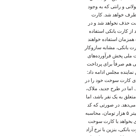
انی و رانتی که به وجود
 برطرف خواهد شد. کارت
ت حذف نخواهد شد و در
 از کارت بانکی استفاده
 همزمان استفاده خواهند
ارت بانکی، مشابه سازوکار
ت ملی پخش فرآورده‌های
 هم صرفاً برای پرداخت
نماینده مجلس ادامه داد:
دی کارت سوخت خود را در
اما در طرح جدید، ملاک،
لق به یک نفر باشد، اما
می‌دهد. در صورتی که کد
ملی صاحب کارت سوخت و دارنده کارت بانکی یکسان نباشد، سوخت‌گیری با نرخ آزاد، یعنی هر لیتر ۵ هزار تومان، محاسبه
لق دارد و اگر فردی بخواهد با کارت سوخت
نکی، بنزین با نرخ آزاد