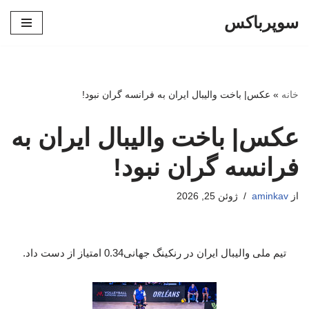
سوپرباکس
پرش
به
محتوا
خانه
»
عکس| باخت والیبال ایران به فرانسه گران نبود!
عکس| باخت والیبال ایران به
فرانسه گران نبود!
از
aminkav
ژوئن 25, 2026
تیم ملی والیبال ایران در رنکینگ جهانی0.34 امتیاز از دست داد.