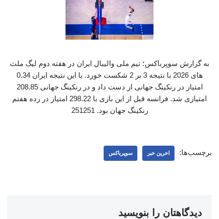
به گزارش سوپرباکس؛ تیم ملی والیبال ایران در هفته دوم لیگ ملت
های 2026 با نتیجه 3 بر 2 شکست خورد. با این نتیجه ایران 0.34
امتیاز در رنکینگ جهانی از دست داد و در رنکینگ جهانی 208.85
امتیازی شد. فرانسه قبل از این بازی با 298.22 امتیاز در رده هفتم
رنکینگ جهان بود. 251251
برچسب‌ها:
اخرین خبر
سوپرباکس
دیدگاهتان را بنویسید