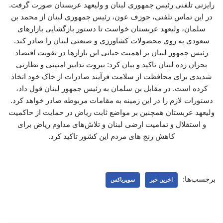
رایزنی تلفنی رئیس جمهوری لبنان و ولیعهد عربستان صورت گرفت.
در این تماس تلفنی، جوزف عون، رئیس جمهوری لبنان از محمد بن
سلمان، ولیعهد عربستان خواست تا دستور بازگشایی بازارهای
سعودی به روی محصولات کشاورزی و صنعتی لبنان را صادر کند.
رئیس جمهور لبنان بر اهمیت حیاتی این بازارها در تقویت اقتصاد
بحران زده لبنان تاکید و بیان کرد: بیروت تدابیر امنیتی و نظارتی
شدیدی برای محافظت از سلامت فرآیند صادرات از خاک خود اتخاذ
کرده است. در مقابل بن سلمان به رئیس جمهور لبنان قول داد،
دستورات لازم را در این زمینه به مقامات مربوطه صادر خواهد کرد.
ولیعهد عربستان همچنین بر مواضع ثابت ریاض در حمایت از حاکمیت
و استقلال و تمامیت ارضی لبنان و تلاش‌های مداوم ریاض برای
کاهش رنج های مردم این کشور تاکید کرد.
برچسب‌ها:
اخرین خبر
سوپرباکس