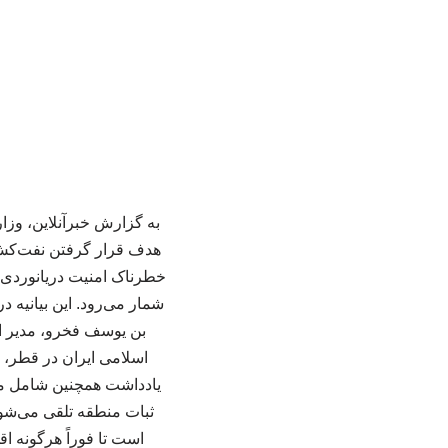
به گزارش خبرآنلاین، وزا
هدف قرار گرفتن نفت‌کش ق
خطرناک امنیت دریانوردی ب
شمار می‌رود. این بیانیه 
بن یوسف فخرو، مدیر ا
اسلامی ایران در قطر، 
یادداشت همچنین شامل مخا
ثبات منطقه تلقی می‌شود،
است تا فوراً هرگونه ا