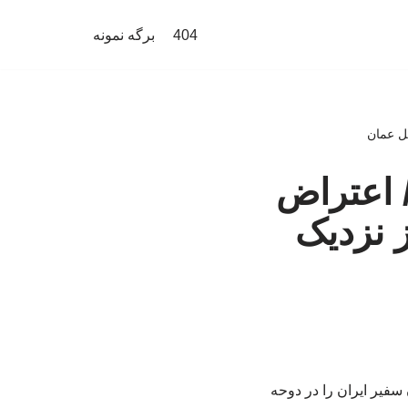
404
برگه نمونه
ل عمان
 اعتراض
 نزدیک
فیر ایران را در دوحه