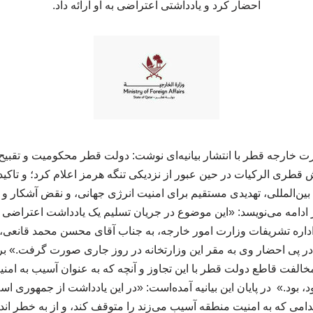
احضار کرد و یادداشتی اعتراضی به او ارائه داد.
رت خارجه قطر با انتشار بیانیه‌ای نوشت: دولت قطر محکومیت و تقبیح ش
طری الرکیات در حین عبور از نزدیکی تنگه هرمز اعلام کرد؛ و تاکید 
ین‌المللی، تهدیدی مستقیم برای امنیت انرژی جهانی، و نقض آشکار و صر
در ادامه می‌نویسد: «این موضوع در جریان تسلیم یک یادداشت اعتراضی
داره تشریفات وزارت امور خارجه، به جناب آقای محسن محمد قانعی
در پی احضار وی به مقر این وزارتخانه در روز جاری صورت گرفت.» بر ا
لفت قاطع دولت قطر با این تجاوز و آنچه که به عنوان آسیب به امنیت 
 بود.» در پایان این بیانیه آمده‌است: «در این یادداشت از جمهوری ا
قدامی که به امنیت منطقه آسیب می‌زند را متوقف کند، و از به خطر اند