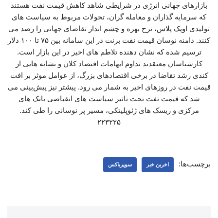
بازارهای جهانی انرژی در شرایطی شاهد کاهش قیمت نفت هستند
که سرمایه گذاران و معامله گران، تحولات مربوط به سیاست های
تولیدی اوپک پلاس، نرخ بهره و چشم انداز تقاضای جهانی را رصد می
کنند. دامنه نوسان قیمت نفت برنت در این سامانه بین ۷۵ تا ۱۰۰ دلار
ترسیم شده که نشان دهنده تلاطم های اخیر در این بازار است.
کارشناسان معتقدند تداوم ابهامات اقتصاد کلان و نشانه هایی از
کندی رشد تقاضا در برخی اقتصادهای بزرگ، از عوامل موثر بر افت
قیمت نفت در روزهای اخیر به شمار می رود. پیشتر نیز پیش‌بینی می
شد که قیمت نفت تحت تاثیر سیاست های انقباضی بانک های
مرکزی و ریسک های ژئوپلیتکی، مسیر پر نوسانی را طی کند.
۲۲۳۲۲۵
برچسب‌ها:
اخرین خبر
سوپرباکس