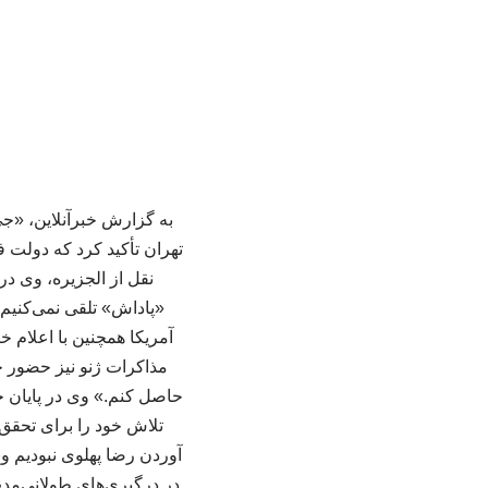
به گزارش خبرآنلاین، «ج
تهران تأکید کرد که دولت 
نقل از الجزیره، وی در
«پاداش» تلقی نمی‌کنیم؛
آمریکا همچنین با اعلام 
مذاکرات ژنو نیز حضور خ
حاصل کنم.» وی در پایان خ
تلاش خود را برای تحقق 
آوردن رضا پهلوی نبودیم و
در درگیری‌های طولانی‌مدت