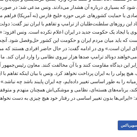
قی شود که بسیاری درباره آن هشدار می‌دادند. ونس مدعی شد: در صورت پ
صادی با حمایت کشورهای عربی حوزه خلیج فارس (نه آمریکا) فراهم م
قاد این روزهای سلطنت‌طلبان از ترامپ و تفاهم با ایران نیز گفت: دول
لوی یا ایجاد یک حکومت جدید در ایران اعلام نکرده است. ونس افزود: 
که باید میان مردم ایران و حکومت این کشور حل‌وفصل شود. آنچه ب
 ایران است.» وی در ادامه گفت: در حال حاضر افرادی هستند که می‌گ
 می‌خواهند دونالد ترامپ صدها هزار نیروی نظامی را وارد ایران کند. ما ب
ابر این دیدگاه مقاومت کنند و با آن مخالفت کنند. معاون رئیس‌جمهور 
چ پولی را به ایران پرداخت نخواهد کرد. ونس با بیان اینکه تفاهم با 
انه را به طور اساسی تغییر داده‌ایم، چه ایران پایبند باشد چه نباشد.
 نکند، برنامه‌های هسته‌ای، نظامی و موشکی‌اش همچنان منهدم و متوق
ایرانی‌ها بدون تغییر اساسی در رفتار خود هیچ چیزی به دست نخواهند آورد
وپرباکس