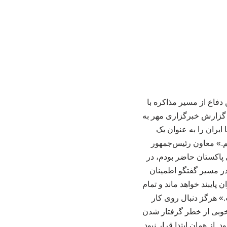
فاع از مسیر مذاکره با
ه گزارش خبرگزاری مهر به
ایران را به عنوان یک
یم.» معاون رئیس‌جمهور
 پاکستان حاضر بودم، در
در مسیر گفتگو اطمینان
ایبند خواهد ماند و تمام
.» هرگز دنبال روی کار
‌خوبی از خطر گرفتار شدن
از همان ابتدا قرار نبود