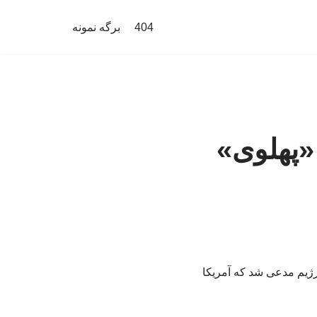
404
برگه نمونه
 «پهلوی»
رژیم مدعی شد که آمریکا