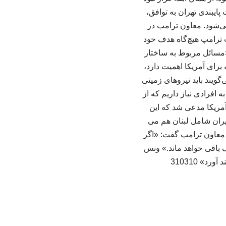
ایبندی تهران به توافق،
ی‌شود. معاون ترامپ در
ت ترامپ هیچ‌گاه هدف خود
«مسائل مربوط به ساختار
رای آمریکا اهمیت دارد،
ویند باید نیروهای زمینی
ه افرادی نیاز داریم که از
آمریکا مدعی شد که این
ایران شامل لبنان هم می
» معاون ترامپ گفت: «اگر
ف باقی خواهد ماند.» ونس
» 310310