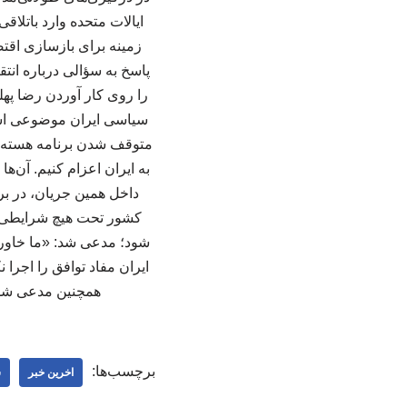
ایالات متحده وارد باتلا
زمینه برای بازسازی اقت
پاسخ به سؤالی درباره انت
را روی کار آوردن رضا په
سیاسی ایران موضوعی است 
متوقف شدن برنامه هسته‌ای
به ایران اعزام کنیم. آن‌ها
داخل همین جریان، در بر
کشور تحت هیچ شرایطی، هی
شود؛ مدعی شد: «ما خاورمی
ایران مفاد توافق را اجرا
همچنین مدعی شد: «
برچسب‌ها:
اخرین خبر
س