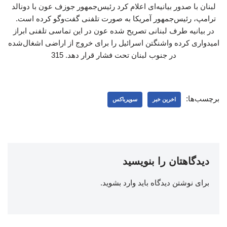
لبنان با صدور بیانیه‌ای اعلام کرد رئیس‌جمهور جوزف عون با دونالد
ترامپ، رئیس‌جمهور آمریکا به صورت تلفنی گفت‌وگو کرده است.
در بیانیه طرف لبنانی تصریح شده عون در این تماسی تلفنی ابراز
امیدواری کرده واشنگتن اسرائیل را برای خروج از اراضی اشغال‌شده
در جنوب لبنان تحت فشار قرار دهد. 315
برچسب‌ها:
اخرین خبر
سوپرباکس
دیدگاهتان را بنویسید
برای نوشتن دیدگاه باید
وارد بشوید
.