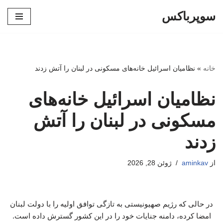
سوپرباکس
پرش
به
محتوا
خانه
»
نظامیان اسرائیل خانه‌های مسکونی در لبنان را آتش زدند
نظامیان اسرائیل خانه‌های
مسکونی در لبنان را آتش
زدند
از
aminkav
ژوئن 28, 2026
در حالی که رژیم صهیونیستی به تازگی توافق اولیه را با دولت لبنان
امضا کرده، دامنه جنایات خود را در این کشور گسترش داده است.