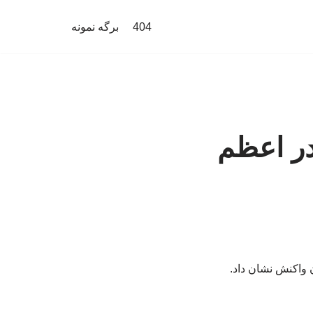
404
برگه نمونه
در اعظم
 واکنش نشان داد.