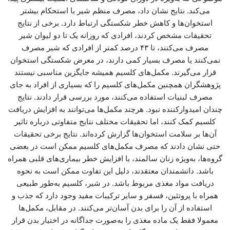
می‌کند. نتایج نشان داد، مصرف منظم شیر با استحکام بیشتر
استخوان‌ها و کاهش خطر شکستگی ارتباط دارد. برخی از نتایج
تحقیقات مشخص کردند، افرادی که روزانه یک تا دو لیوان شیر
مصرف می‌کنند، تا ۴۳ درصد کمتر از افرادی که شیر مصرف
نمی‌کنند یا مصرف بسیار کمی دارند، در معرض شکستگی استخوان
قرار می‌گیرند. مکمل‌های کلسیم همیشه جایگزین مناسبی نیستند
پژوهشگران همچنین مکمل‌های کلسیم را که بسیاری از افراد به جای
مصرف لبنیات استفاده می‌کنند، مورد بررسی قرار دادند. نتایج
چندان امیدوارکننده نبود. هرچند مکمل‌ها می‌توانند به افزایش دریافت
کلسیم کمک کنند، اما تحقیقات مختلف نتایج متفاوتی درباره تاثیر
آن‌ها بر سلامت استخوان‌ها گزارش کرده‌اند. نتایج برخی تحقیقات
حتی نشان دادند که مصرف مکمل‌های کلسیم ممکن است در بعضی
گروه‌ها، به‌ویژه زنان سالمند، با افزایش خطر بیماری‌های قلبی همراه
باشد. دانشمندان معتقدند، دلیل این تفاوت ممکن است به نحوه
دریافت مواد مغذی مربوط باشد. در شیر، کلسیم به‌طور طبیعی
همراه با پروتئین، فسفر و سایر ترکیبات مفید وجود دارد که جذب و
استفاده از آن را برای بدن آسان‌تر می‌کنند. در مقابل، مکمل‌ها
معمولا فقط یک ماده مغذی را به‌صورت جداگانه در اختیار بدن قرار