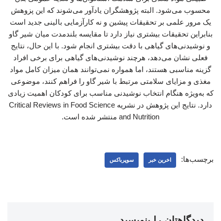
محسوب می‌شود. البته پژوهشگران یادآور می‌شوند که این پزوهش
یک مرور علمی بر تحقیقات پیشین و نه کارآزمایی بالینی جدید است
بنابراین تحقیقات بیشتری نیاز دارد تا مقایسه بلندمدت میان شیر گاو
و نوشیدنی‌های گیاهی با دقت بیشتری انجام شود. با این حال، نتایج
فعلی نشان می‌دهد، هرچند نوشیدنی‌های گیاهی برای برخی افراد
گزینه مناسبی هستند، اما همواره نمی‌توانند همان میزان کامل مواد
مغذی و مزایای سلامتی مرتبط با شیر گاو را فراهم کنند، موضوعی
که به‌ویژه هنگام انتخاب نوشیدنی مناسب برای کودکان اهمیت زیادی
دارد. نتایج این پژوهش در نشریه Critical Reviews in Food Science
and Nutrition منتشر شده است.
برچسب‌ها:
اخرین خبر
سوپرباکس
دیدگاهتان را بنویسید