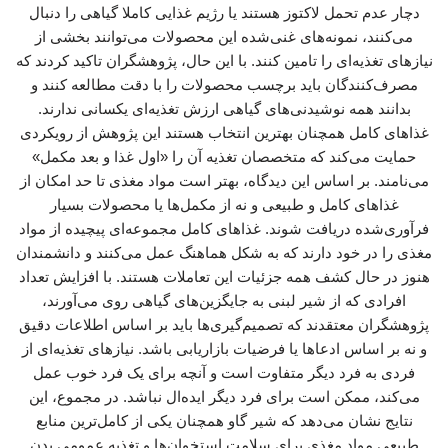
دچار عدم تحمل لاکتوز هستند یا رژیم غذایی کاملا گیاهی را دنبال
می‌کنند، نمونه‌های غنی‌شده این محصولات می‌توانند بخشی از
نیازهای تغذیه‌ای را تامین کنند. با این حال، پژوهشگران تاکید کردند که
مصرف‌کنندگان باید برچسب محصولات را با دقت مطالعه کنند و
بدانند همه نوشیدنی‌های گیاهی ارزش تغذیه‌ای یکسانی ندارند.
غذاهای کامل همچنان بهترین انتخاب هستند این پژوهش از رویکردی
حمایت می‌کند که متخصصان تغذیه آن را «اول غذا و بعد مکمل»
می‌نامند. بر اساس این دیدگاه، بهتر است مواد مغذی تا حد امکان از
غذاهای کامل و طبیعی و نه از مکمل‌ها یا محصولات بسیار
فرآوری‌شده دریافت شوند. غذاهای کامل مجموعه‌ای پیچیده از مواد
مغذی را در خود دارند که به شکل هماهنگ عمل می‌کنند و دانشمندان
هنوز در حال کشف همه جزئیات این تعاملات هستند. با افزایش تعداد
افرادی که از شیر لبنی به جایگزین‌های گیاهی روی می‌آورند،
پژوهشگران معتقدند که تصمیم‌گیری‌ها باید بر اساس اطلاعات دقیق
و نه بر اساس ادعاها یا فرضیات بازاریابی باشد. نیازهای تغذیه‌ای از
فردی به فرد دیگر متفاوت است و آنچه برای یک فرد خوب عمل
می‌کند، ممکن است برای فرد دیگر ایده‌ال نباشد. در مجموع، این
نتایج نشان می‌دهد که شیر گاو همچنان یکی از کامل‌ترین منابع
طبیعی مواد مغذی برای سلامت استخوان‌ها و تغذیه عمومی بدن