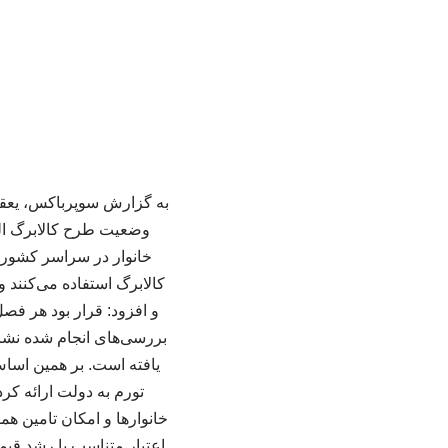
به گزارش سوپرباکس، یعقو
کالابرگ استفاده می‌کنند و
و افزود: قرار بود هر فصل
یافته است. بر همین اساس
تورم به دولت ارائه ک
خانوارها و امکان تامین ه
اعتبار متناسب با رشد قیمت