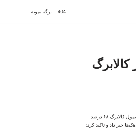
404
برگه نمونه
دی اعتبار کالابرگ
معاون رفاه و امور اقتصادی وزارت تعاون، کار و رفاه اجتماعی با بیان اینکه قیمت کالاهای مشمول کالابرگ ۶۸ درصد
 کالابرگ برای برخی دهک‌ها خبر داد و تاکید کرد: