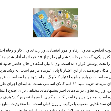
ب اندایش، معاون رفاه و امور اقتصادی وزارت تعاون، کار و رفاه اج
 امکان بهره‌مندی از این اعتبار تا پایان تیرماه فراهم است، به رشد هز
 محاسبات درباره مبلغ و اعتبار کالابرگ انجام شود و ما محاسبات فرودین
، وزارت تعاون در ماه‌های اخیر پیشنهادهای مختلفی برای اصلاح اعتبار
رده است. معاون وزیر رفاه در گفت و گویی با سیما، تصریح کرد: هدف
مان سبد غذایی مصوب با ترکیب و وزن قبلی است، اما محدودیت منابع م
‌ها شده است. دولت تلاش دارد منابع مورد نیاز این طرح را از محل‌های