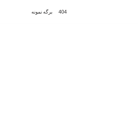
404
برگه نمونه